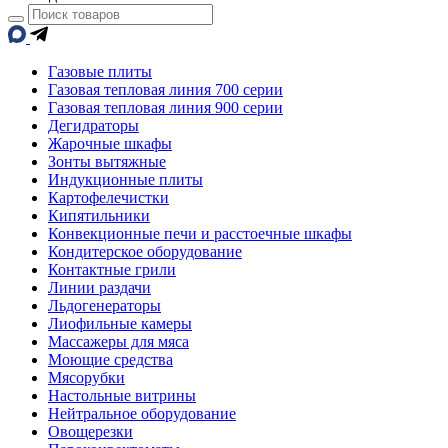
Газовые плиты
Газовая тепловая линия 700 серии
Газовая тепловая линия 900 серии
Дегидраторы
Жарочные шкафы
Зонты вытяжные
Индукционные плиты
Картофелечистки
Кипятильники
Конвекционные печи и расстоечные шкафы
Кондитерское оборудование
Контактные грили
Линии раздачи
Льдогенераторы
Лиофильные камеры
Массажеры для мяса
Моющие средства
Мясорубки
Настольные витрины
Нейтральное оборудование
Овощерезки