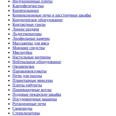
Индукционные плиты
Картофелечистки
Кипятильники
Конвекционные печи и расстоечные шкафы
Кондитерское оборудование
Контактные грили
Линии раздачи
Льдогенераторы
Лиофильные камеры
Массажеры для мяса
Моющие средства
Мясорубки
Настольные витрины
Нейтральное оборудование
Овощерезки
Пароконвектоматы
Печи для пиццы
Планетарные миксеры
Плиты-табуреты
Пищеварочные котлы
Подовые пекарские шкафы
Посудомоечные машины
Ротационные печи
Сковороды
Стерилизаторы