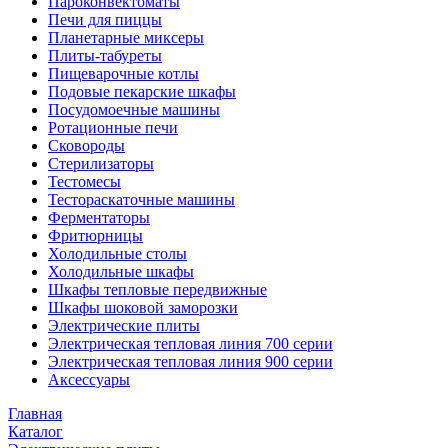
Пароконвектоматы
Печи для пиццы
Планетарные миксеры
Плиты-табуреты
Пищеварочные котлы
Подовые пекарские шкафы
Посудомоечные машины
Ротационные печи
Сковороды
Стерилизаторы
Тестомесы
Тестораскаточные машины
Ферментаторы
Фритюрницы
Холодильные столы
Холодильные шкафы
Шкафы тепловые передвижные
Шкафы шоковой заморозки
Электрические плиты
Электрическая тепловая линия 700 серии
Электрическая тепловая линия 900 серии
Аксессуары
Главная
Каталог