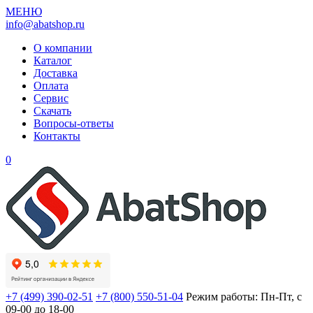
МЕНЮ
info@abatshop.ru
О компании
Каталог
Доставка
Оплата
Сервис
Скачать
Вопросы-ответы
Контакты
0
+7 (499) 390-02-51
+7 (800) 550-51-04
Режим работы: Пн-Пт, с
09-00 до 18-00