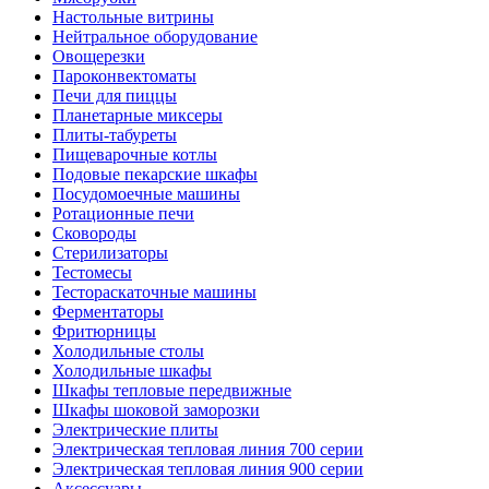
Настольные витрины
Нейтральное оборудование
Овощерезки
Пароконвектоматы
Печи для пиццы
Планетарные миксеры
Плиты-табуреты
Пищеварочные котлы
Подовые пекарские шкафы
Посудомоечные машины
Ротационные печи
Сковороды
Стерилизаторы
Тестомесы
Тестораскаточные машины
Ферментаторы
Фритюрницы
Холодильные столы
Холодильные шкафы
Шкафы тепловые передвижные
Шкафы шоковой заморозки
Электрические плиты
Электрическая тепловая линия 700 серии
Электрическая тепловая линия 900 серии
Аксессуары