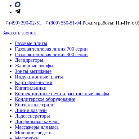
+7 (499) 390-02-51
+7 (800) 550-51-04
Режим работы: Пн-Пт, с 09
Заказать звонок
Газовые плиты
Газовая тепловая линия 700 серии
Газовая тепловая линия 900 серии
Дегидраторы
Жарочные шкафы
Зонты вытяжные
Индукционные плиты
Картофелечистки
Кипятильники
Конвекционные печи и расстоечные шкафы
Кондитерское оборудование
Контактные грили
Линии раздачи
Льдогенераторы
Лиофильные камеры
Массажеры для мяса
Моющие средства
Мясорубки