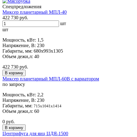
Спецпредложения
Миксер планетарный МПЛ-40
422 730 руб.
шт
шт
Мощность, кВт: 1,5
Напряжение, В: 230
Габариты, мм: 680х993х1305
Объем дежи,л: 40
422 730 руб.
В корзину
Миксер планетарный МПЛ-60В с вариатором
по запросу
Мощность, кВт: 2,2
Напряжение, В: 230
Габариты, мм:
715х1041х1414
Объем дежи,л: 60
0 руб.
В корзину
Центрифуга для яиц ЦДЯ-1500