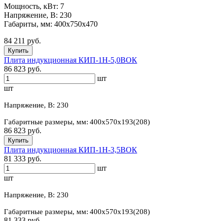
Мощность, кВт: 7
Напряжение, В: 230
Габариты, мм: 400х750х470
84 211 руб.
Купить
Плита индукционная КИП-1Н-5,0ВОК
86 823 руб.
шт
шт
Напряжение, В: 230
Габаритные размеры, мм
:
400х570х193(208)
86 823 руб.
Купить
Плита индукционная КИП-1Н-3,5ВОК
81 333 руб.
шт
шт
Напряжение, В: 230
Габаритные размеры, мм
:
400х570х193(208)
81 333 руб.