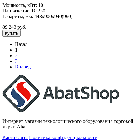
Мощность, кВт: 10
Напряжение, В: 230
Габариты, мм: 448х900х940(960)
89 243 руб.
Купить
Назад
1
2
3
Вперед
Интернет-магазин технологического оборудования торговой
марки Abat
Карта сайта
Политика конфиденциальности