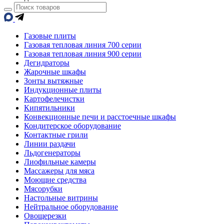
Газовые плиты
Газовая тепловая линия 700 серии
Газовая тепловая линия 900 серии
Дегидраторы
Жарочные шкафы
Зонты вытяжные
Индукционные плиты
Картофелечистки
Кипятильники
Конвекционные печи и расстоечные шкафы
Кондитерское оборудование
Контактные грили
Линии раздачи
Льдогенераторы
Лиофильные камеры
Массажеры для мяса
Моющие средства
Мясорубки
Настольные витрины
Нейтральное оборудование
Овощерезки