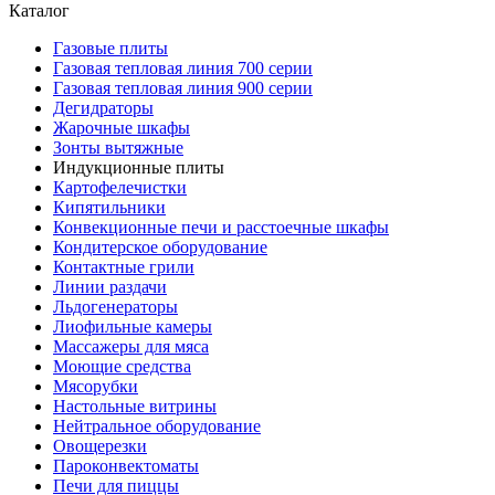
Каталог
Газовые плиты
Газовая тепловая линия 700 серии
Газовая тепловая линия 900 серии
Дегидраторы
Жарочные шкафы
Зонты вытяжные
Индукционные плиты
Картофелечистки
Кипятильники
Конвекционные печи и расстоечные шкафы
Кондитерское оборудование
Контактные грили
Линии раздачи
Льдогенераторы
Лиофильные камеры
Массажеры для мяса
Моющие средства
Мясорубки
Настольные витрины
Нейтральное оборудование
Овощерезки
Пароконвектоматы
Печи для пиццы