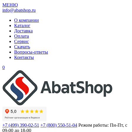
МЕНЮ
info@abatshop.ru
О компании
Каталог
Доставка
Оплата
Сервис
Скачать
Вопросы-ответы
Контакты
0
+7 (499) 390-02-51
+7 (800) 550-51-04
Режим работы: Пн-Пт, с
09-00 до 18-00