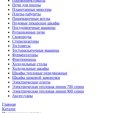
Пароконвектоматы
Печи для пиццы
Планетарные миксеры
Плиты-табуреты
Пищеварочные котлы
Подовые пекарские шкафы
Посудомоечные машины
Ротационные печи
Сковороды
Стерилизаторы
Тестомесы
Тестораскаточные машины
Ферментаторы
Фритюрницы
Холодильные столы
Холодильные шкафы
Шкафы тепловые передвижные
Шкафы шоковой заморозки
Электрические плиты
Электрическая тепловая линия 700 серии
Электрическая тепловая линия 900 серии
Аксессуары
Главная
Каталог