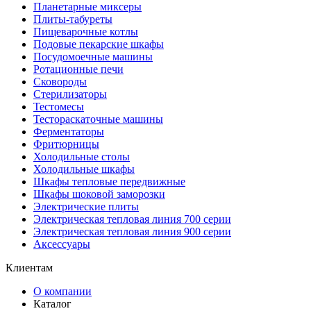
Планетарные миксеры
Плиты-табуреты
Пищеварочные котлы
Подовые пекарские шкафы
Посудомоечные машины
Ротационные печи
Сковороды
Стерилизаторы
Тестомесы
Тестораскаточные машины
Ферментаторы
Фритюрницы
Холодильные столы
Холодильные шкафы
Шкафы тепловые передвижные
Шкафы шоковой заморозки
Электрические плиты
Электрическая тепловая линия 700 серии
Электрическая тепловая линия 900 серии
Аксессуары
Клиентам
О компании
Каталог