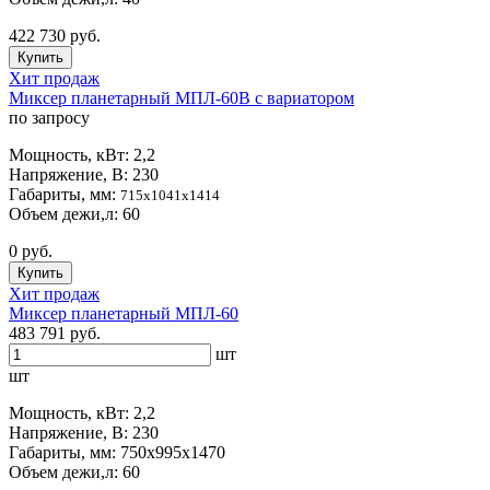
422 730 руб.
Купить
Хит продаж
Миксер планетарный МПЛ-60В с вариатором
по запросу
Мощность, кВт: 2,2
Напряжение, В: 230
Габариты, мм:
715х1041х1414
Объем дежи,л: 60
0 руб.
Купить
Хит продаж
Миксер планетарный МПЛ-60
483 791 руб.
шт
шт
Мощность, кВт: 2,2
Напряжение, В: 230
Габариты, мм: 750х995х1470
Объем дежи,л: 60