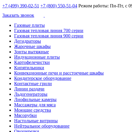
+7 (499) 390-02-51
+7 (800) 550-51-04
Режим работы: Пн-Пт, с 09
Заказать звонок
Газовые плиты
Газовая тепловая линия 700 серии
Газовая тепловая линия 900 серии
Дегидраторы
Жарочные шкафы
Зонты вытяжные
Индукционные плиты
Картофелечистки
Кипятильники
Конвекционные печи и расстоечные шкафы
Кондитерское оборудование
Контактные грили
Линии раздачи
Льдогенераторы
Лиофильные камеры
Массажеры для мяса
Моющие средства
Мясорубки
Настольные витрины
Нейтральное оборудование
Овощерезки