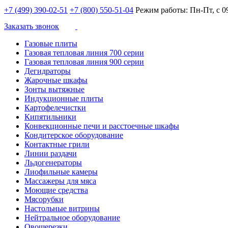
+7 (499) 390-02-51
+7 (800) 550-51-04
Режим работы: Пн-Пт, с 09
Заказать звонок
Газовые плиты
Газовая тепловая линия 700 серии
Газовая тепловая линия 900 серии
Дегидраторы
Жарочные шкафы
Зонты вытяжные
Индукционные плиты
Картофелечистки
Кипятильники
Конвекционные печи и расстоечные шкафы
Кондитерское оборудование
Контактные грили
Линии раздачи
Льдогенераторы
Лиофильные камеры
Массажеры для мяса
Моющие средства
Мясорубки
Настольные витрины
Нейтральное оборудование
Овощерезки