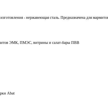
л изготовления - нержавеющая сталь. Предназначена для марми
армитов ЭМК, ПМЭС, витрины и салат-бары ПВВ
рки Abat