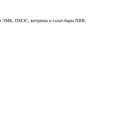
тов ЭМК, ПМЭС, витрины и салат-бары ПВВ.