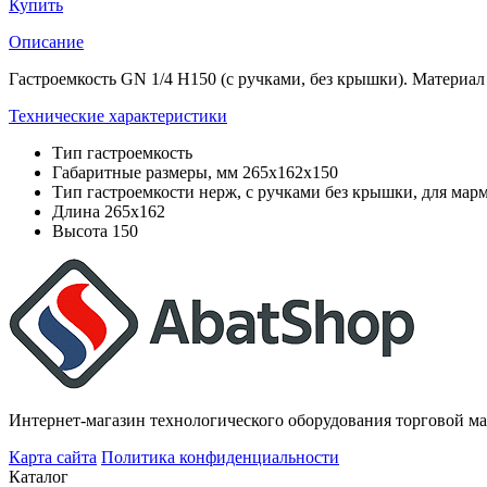
Купить
Описание
Гастроемкость GN 1/4 Н150 (с ручками, без крышки). Материа
Технические характеристики
Тип
гастроемкость
Габаритные размеры, мм
265х162x150
Тип гастроемкости
нерж, с ручками без крышки, для м
Длина
265х162
Высота
150
Интернет-магазин технологического оборудования торговой ма
Карта сайта
Политика конфиденциальности
Каталог