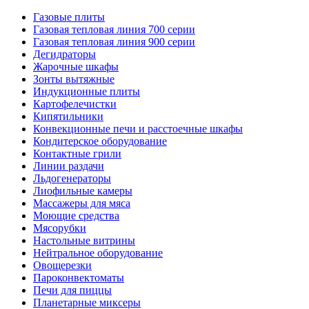
Газовые плиты
Газовая тепловая линия 700 серии
Газовая тепловая линия 900 серии
Дегидраторы
Жарочные шкафы
Зонты вытяжные
Индукционные плиты
Картофелечистки
Кипятильники
Конвекционные печи и расстоечные шкафы
Кондитерское оборудование
Контактные грили
Линии раздачи
Льдогенераторы
Лиофильные камеры
Массажеры для мяса
Моющие средства
Мясорубки
Настольные витрины
Нейтральное оборудование
Овощерезки
Пароконвектоматы
Печи для пиццы
Планетарные миксеры