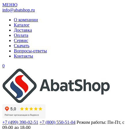
МЕНЮ
info@abatshop.ru
О компании
Каталог
Доставка
Оплата
Сервис
Скачать
Вопросы-ответы
Контакты
0
+7 (499) 390-02-51
+7 (800) 550-51-04
Режим работы: Пн-Пт, с
09-00 до 18-00