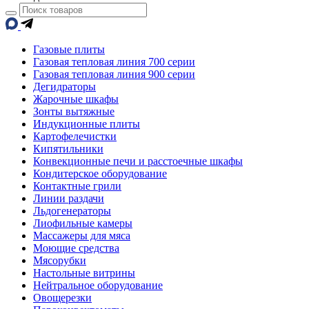
Газовые плиты
Газовая тепловая линия 700 серии
Газовая тепловая линия 900 серии
Дегидраторы
Жарочные шкафы
Зонты вытяжные
Индукционные плиты
Картофелечистки
Кипятильники
Конвекционные печи и расстоечные шкафы
Кондитерское оборудование
Контактные грили
Линии раздачи
Льдогенераторы
Лиофильные камеры
Массажеры для мяса
Моющие средства
Мясорубки
Настольные витрины
Нейтральное оборудование
Овощерезки