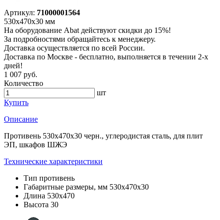
Артикул:
71000001564
530х470х30 мм
На оборудование Abat действуют скидки до 15%!
За подробностями обращайтесь к менеджеру.
Доставка осуществляется по всей России.
Доставка по Москве - бесплатно, выполняется в течении 2-х
дней!
1 007 руб.
Количество
шт
Купить
Описание
Противень 530х470х30 черн., углеродистая сталь, для плит
ЭП, шкафов ШЖЭ
Технические характеристики
Тип
противень
Габаритные размеры, мм
530х470х30
Длина
530х470
Высота
30