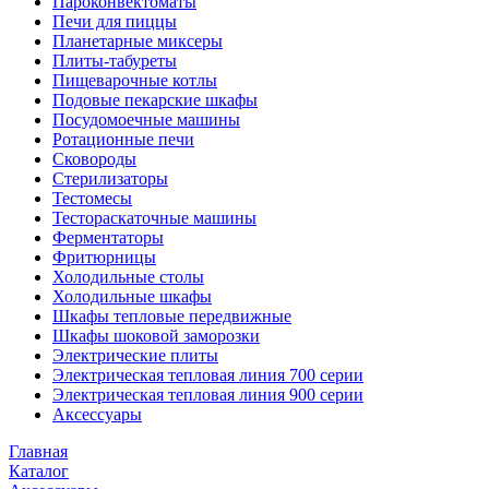
Пароконвектоматы
Печи для пиццы
Планетарные миксеры
Плиты-табуреты
Пищеварочные котлы
Подовые пекарские шкафы
Посудомоечные машины
Ротационные печи
Сковороды
Стерилизаторы
Тестомесы
Тестораскаточные машины
Ферментаторы
Фритюрницы
Холодильные столы
Холодильные шкафы
Шкафы тепловые передвижные
Шкафы шоковой заморозки
Электрические плиты
Электрическая тепловая линия 700 серии
Электрическая тепловая линия 900 серии
Аксессуары
Главная
Каталог