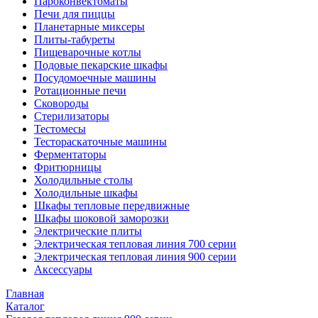
Пароконвектоматы
Печи для пиццы
Планетарные миксеры
Плиты-табуреты
Пищеварочные котлы
Подовые пекарские шкафы
Посудомоечные машины
Ротационные печи
Сковороды
Стерилизаторы
Тестомесы
Тестораскаточные машины
Ферментаторы
Фритюрницы
Холодильные столы
Холодильные шкафы
Шкафы тепловые передвижные
Шкафы шоковой заморозки
Электрические плиты
Электрическая тепловая линия 700 серии
Электрическая тепловая линия 900 серии
Аксессуары
Главная
Каталог