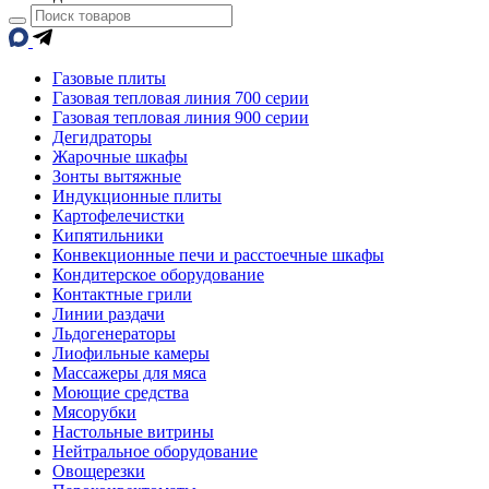
Газовые плиты
Газовая тепловая линия 700 серии
Газовая тепловая линия 900 серии
Дегидраторы
Жарочные шкафы
Зонты вытяжные
Индукционные плиты
Картофелечистки
Кипятильники
Конвекционные печи и расстоечные шкафы
Кондитерское оборудование
Контактные грили
Линии раздачи
Льдогенераторы
Лиофильные камеры
Массажеры для мяса
Моющие средства
Мясорубки
Настольные витрины
Нейтральное оборудование
Овощерезки