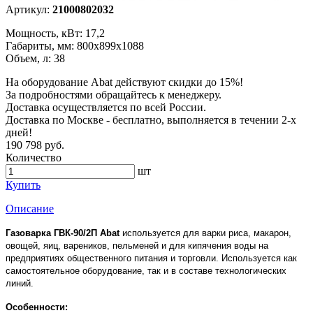
Артикул:
21000802032
Мощность, кВт: 17,2
Габариты, мм: 800х899х1088
Объем, л: 38
На оборудование Abat действуют скидки до 15%!
За подробностями обращайтесь к менеджеру.
Доставка осуществляется по всей России.
Доставка по Москве - бесплатно, выполняется в течении 2-х
дней!
190 798 руб.
Количество
шт
Купить
Описание
Газоварка ГВК-90/2П
Abat
используется для варки риса, макарон,
овощей, яиц, вареников, пельменей и для кипячения воды на
предприятиях общественного питания и торговли. Используется как
самостоятельное оборудование, так и в составе технологических
линий.
Особенности: