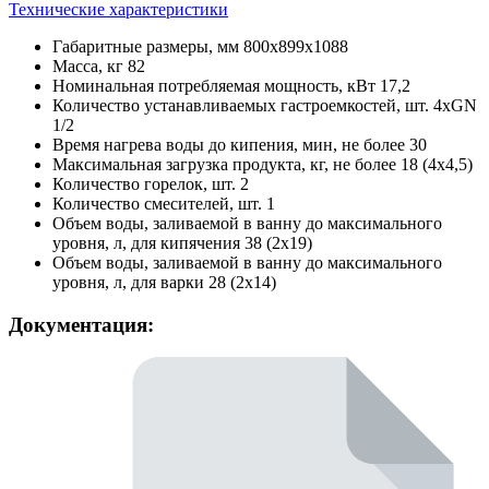
Технические характеристики
Габаритные размеры, мм
800х899х1088
Масса, кг
82
Номинальная потребляемая мощность, кВт
17,2
Количество устанавливаемых гастроемкостей, шт.
4хGN
1/2
Время нагрева воды до кипения, мин, не более
30
Максимальная загрузка продукта, кг, не более
18 (4х4,5)
Количество горелок, шт.
2
Количество смесителей, шт.
1
Объем воды, заливаемой в ванну до максимального
уровня, л, для кипячения
38 (2х19)
Объем воды, заливаемой в ванну до максимального
уровня, л, для варки
28 (2х14)
Документация: