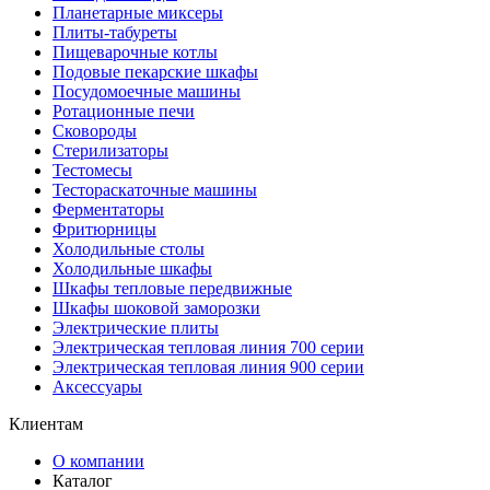
Планетарные миксеры
Плиты-табуреты
Пищеварочные котлы
Подовые пекарские шкафы
Посудомоечные машины
Ротационные печи
Сковороды
Стерилизаторы
Тестомесы
Тестораскаточные машины
Ферментаторы
Фритюрницы
Холодильные столы
Холодильные шкафы
Шкафы тепловые передвижные
Шкафы шоковой заморозки
Электрические плиты
Электрическая тепловая линия 700 серии
Электрическая тепловая линия 900 серии
Аксессуары
Клиентам
О компании
Каталог