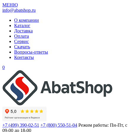
МЕНЮ
info@abatshop.ru
О компании
Каталог
Доставка
Оплата
Сервис
Скачать
Вопросы-ответы
Контакты
0
+7 (499) 390-02-51
+7 (800) 550-51-04
Режим работы: Пн-Пт, с
09-00 до 18-00