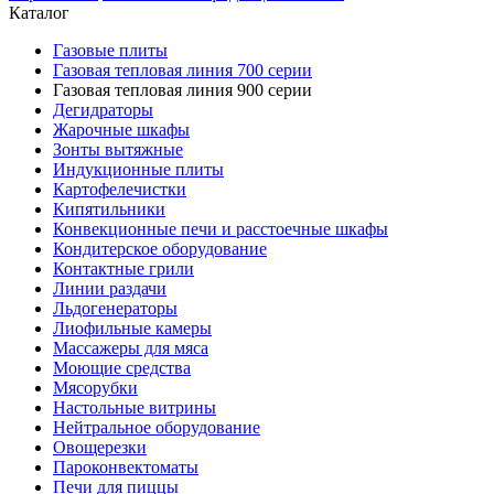
Каталог
Газовые плиты
Газовая тепловая линия 700 серии
Газовая тепловая линия 900 серии
Дегидраторы
Жарочные шкафы
Зонты вытяжные
Индукционные плиты
Картофелечистки
Кипятильники
Конвекционные печи и расстоечные шкафы
Кондитерское оборудование
Контактные грили
Линии раздачи
Льдогенераторы
Лиофильные камеры
Массажеры для мяса
Моющие средства
Мясорубки
Настольные витрины
Нейтральное оборудование
Овощерезки
Пароконвектоматы
Печи для пиццы