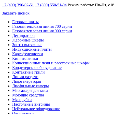
+7 (499) 390-02-51
+7 (800) 550-51-04
Режим работы: Пн-Пт, с 09
Заказать звонок
Газовые плиты
Газовая тепловая линия 700 серии
Газовая тепловая линия 900 серии
Дегидраторы
Жарочные шкафы
Зонты вытяжные
Индукционные плиты
Картофелечистки
Кипятильники
Конвекционные печи и расстоечные шкафы
Кондитерское оборудование
Контактные грили
Линии раздачи
Льдогенераторы
Лиофильные камеры
Массажеры для мяса
Моющие средства
Мясорубки
Настольные витрины
Нейтральное оборудование
Овощерезки