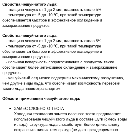
Свойства чешуйчатого льда:
- толщина чешуек от 1 до 2 мм, влажность около 5%
- температура от -5 до -10 ºС, при такой температуре
обеспечивается быстрое и эффективное охлаждение и
замораживание продуктов
Свойства чешуйчатого льда:
- толщина чешуек от 1 до 2 мм, влажность около 5%
- температура от -5 до -10 ºС, при такой температуре
обеспечивается быстрое и эффективное охлаждение и
замораживание продуктов
- большая поверхность соприкосновения с продуктом также
обеспечивает более интенсивное охлаждение и замораживание
продуктов
- чешуйчатый лед менее подвержен механическому разрушению,
чем другие виды льда, что обеспечивает возможность перевозки
такого льда пневмотранспортом
Области применения чешуйчатого льда:
ЗАМЕС СЛОЕНОГО ТЕСТА
Холодная технология замеса слоеного теста предполагает
использование чешуйчатого льда в составе шуги (смесь воды
и льда), структура льда способствует более длительному
сохранению низких температур (не дает преждевременно