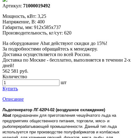
Артикул:
71000019492
Мощность, кВт: 3,25
Напряжение, В: 400
Габариты, мм: 912х585х737
Производительность, кг/сут: 620
На оборудование Abat действуют скидки до 15%!
За подробностями обращайтесь к менеджеру.
Доставка осуществляется по всей России.
Доставка по Москве - бесплатно, выполняется в течении 2-х
дней!
562 581 руб.
Количество
шт
Купить
Описание
Льдогенератор ЛГ-620Ч-02 (воздушное охлаждение)
Abat
предназначен для приготовления чешуйчатого льда на
предприятиях общественного питания, торговли, мясо- и
рыбоперерабатывающей промышленности. Данный тип льда
используется при производстве полуфабрикатов и колбасных
изделий, для хранения овощей, фруктов, мяса, рыбы, для