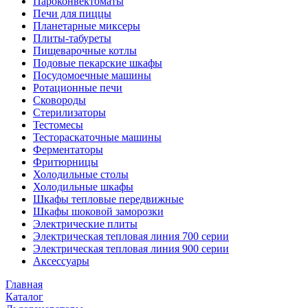
Пароконвектоматы
Печи для пиццы
Планетарные миксеры
Плиты-табуреты
Пищеварочные котлы
Подовые пекарские шкафы
Посудомоечные машины
Ротационные печи
Сковороды
Стерилизаторы
Тестомесы
Тестораскаточные машины
Ферментаторы
Фритюрницы
Холодильные столы
Холодильные шкафы
Шкафы тепловые передвижные
Шкафы шоковой заморозки
Электрические плиты
Электрическая тепловая линия 700 серии
Электрическая тепловая линия 900 серии
Аксессуары
Главная
Каталог