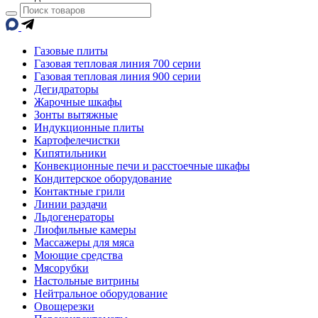
Газовые плиты
Газовая тепловая линия 700 серии
Газовая тепловая линия 900 серии
Дегидраторы
Жарочные шкафы
Зонты вытяжные
Индукционные плиты
Картофелечистки
Кипятильники
Конвекционные печи и расстоечные шкафы
Кондитерское оборудование
Контактные грили
Линии раздачи
Льдогенераторы
Лиофильные камеры
Массажеры для мяса
Моющие средства
Мясорубки
Настольные витрины
Нейтральное оборудование
Овощерезки