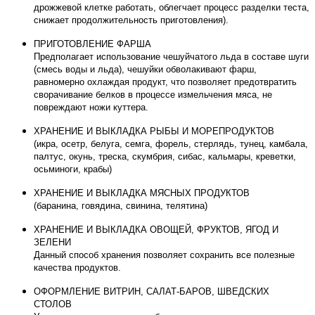
дрожжевой клетке работать, облегчает процесс разделки теста,
снижает продолжительность приготовления).
ПРИГОТОВЛЕНИЕ ФАРША
Предполагает использование чешуйчатого льда в составе шуги
(смесь воды и льда), чешуйки обволакивают фарш,
равномерно охлаждая продукт, что позволяет предотвратить
сворачивание белков в процессе измельчения мяса, не
повреждают ножи куттера.
ХРАНЕНИЕ И ВЫКЛАДКА РЫБЫ И МОРЕПРОДУКТОВ
(икра, осетр, белуга, семга, форель, стерлядь, тунец, камбала,
палтус, окунь, треска, скумбрия, сибас, кальмары, креветки,
осьминоги, крабы)
ХРАНЕНИЕ И ВЫКЛАДКА МЯСНЫХ ПРОДУКТОВ
(баранина, говядина, свинина, телятина)
ХРАНЕНИЕ И ВЫКЛАДКА ОВОЩЕЙ, ФРУКТОВ, ЯГОД И
ЗЕЛЕНИ
Данный способ хранения позволяет сохранить все полезные
качества продуктов.
ОФОРМЛЕНИЕ ВИТРИН, САЛАТ-БАРОВ, ШВЕДСКИХ
СТОЛОВ