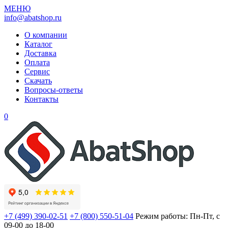
МЕНЮ
info@abatshop.ru
О компании
Каталог
Доставка
Оплата
Сервис
Скачать
Вопросы-ответы
Контакты
0
+7 (499) 390-02-51
+7 (800) 550-51-04
Режим работы: Пн-Пт, с
09-00 до 18-00