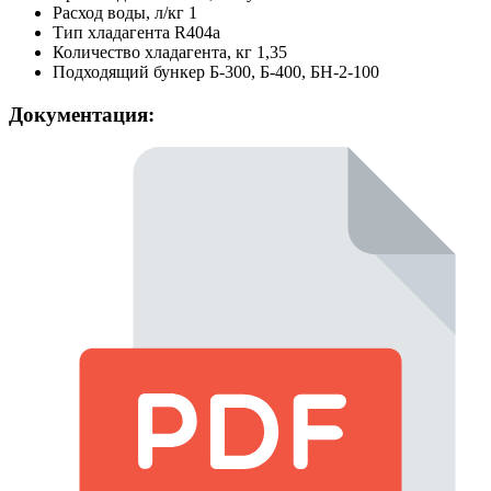
Расход воды, л/кг
1
Тип хладагента
R404a
Количество хладагента, кг
1,35
Подходящий бункер
Б-300, Б-400, БН-2-100
Документация: