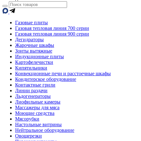
Газовые плиты
Газовая тепловая линия 700 серии
Газовая тепловая линия 900 серии
Дегидраторы
Жарочные шкафы
Зонты вытяжные
Индукционные плиты
Картофелечистки
Кипятильники
Конвекционные печи и расстоечные шкафы
Кондитерское оборудование
Контактные грили
Линии раздачи
Льдогенераторы
Лиофильные камеры
Массажеры для мяса
Моющие средства
Мясорубки
Настольные витрины
Нейтральное оборудование
Овощерезки