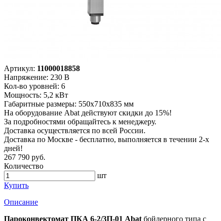
Артикул:
11000018858
Напряжение: 230 В
Кол-во уровней: 6
Мощность: 5,2 кВт
Габаритные размеры: 550х710х835 мм
На оборудование Abat действуют скидки до 15%!
За подробностями обращайтесь к менеджеру.
Доставка осуществляется по всей России.
Доставка по Москве - бесплатно, выполняется в течении 2-х
дней!
267 790 руб.
Количество
шт
Купить
Описание
Пароконвектомат ПКА 6-2/3П-01 Abat
бойлерного типа с