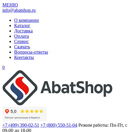
МЕНЮ
info@abatshop.ru
О компании
Каталог
Доставка
Оплата
Сервис
Скачать
Вопросы-ответы
Контакты
0
+7 (499) 390-02-51
+7 (800) 550-51-04
Режим работы: Пн-Пт, с
09-00 до 18-00