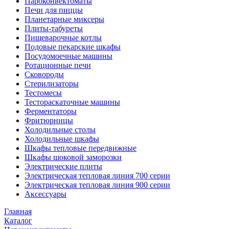
Пароконвектоматы
Печи для пиццы
Планетарные миксеры
Плиты-табуреты
Пищеварочные котлы
Подовые пекарские шкафы
Посудомоечные машины
Ротационные печи
Сковороды
Стерилизаторы
Тестомесы
Тестораскаточные машины
Ферментаторы
Фритюрницы
Холодильные столы
Холодильные шкафы
Шкафы тепловые передвижные
Шкафы шоковой заморозки
Электрические плиты
Электрическая тепловая линия 700 серии
Электрическая тепловая линия 900 серии
Аксессуары
Главная
Каталог